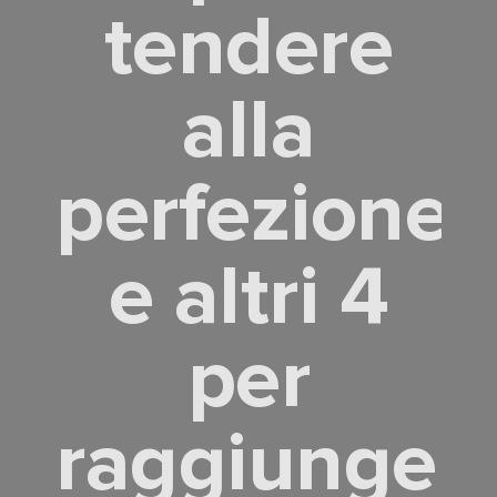
tendere
alla
perfezione
e altri 4
per
raggiungerl