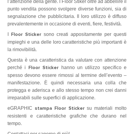
l’attenzione della gente. I Floor Stiker oltre ad abbellire il
punto vendita possono svolgere diverse funzioni, sia di
segnalazione che pubblicitaria. Il loro utilizzo è diffuso
prevalentemente in occasione di eventi, fiere, festività.
I
sono creati appositamente per questi
Floor Sticker
impieghi e una delle loro caratteristiche più importanti è
la rimovibilità.
Questa è una caratteristica da valutare con attenzione
perché i
hanno un utilizzo specifico e
Floor Sticker
spesso devono essere rimossi al termine dell’evento –
manifestazione. È quindi necessaria una colla che
protegga e aderisca e allo stesso tempo non crei danni
irreparabili sulle superfici di applicazione.
eGRAPHIC
su materiali molto
stampa Floor Sticker
resistenti e caratteristiche grafiche che durano nel
tempo.
Contattaci per saperne di più!