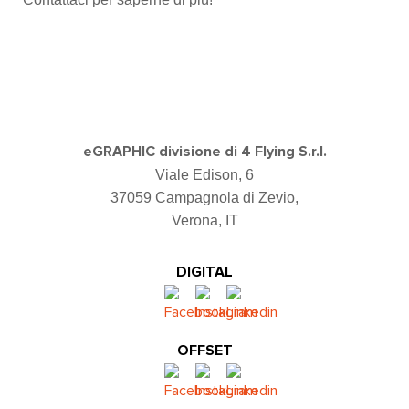
eGRAPHIC divisione di 4 Flying S.r.l.
Viale Edison, 6
37059 Campagnola di Zevio,
Verona, IT
DIGITAL
OFFSET