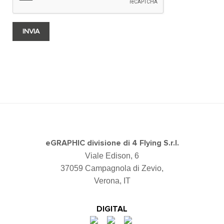
eGRAPHIC divisione di 4 Flying S.r.l.
Viale Edison, 6
37059 Campagnola di Zevio,
Verona, IT
DIGITAL