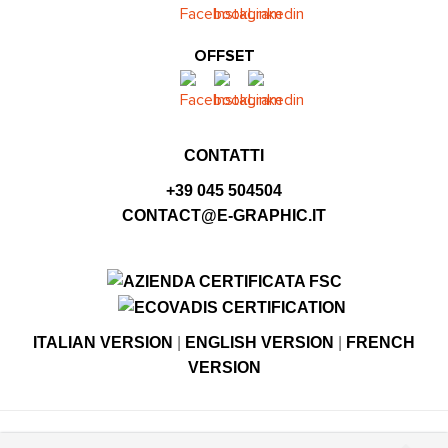
OFFSET
CONTATTI
+39 045 504504
CONTACT@E-GRAPHIC.IT
ITALIAN VERSION
|
ENGLISH VERSION
|
FRENCH
VERSION
© Copyright E-GRAPHIC divisione di 4 Flying S.r.l.