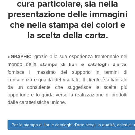
cura particolare, sia nella
presentazione delle immagini
che nella stampa dei colori e
la scelta della carta.
, grazie alla sua esperienza trentennale nel
eGRAPHIC
mondo della
,
stampa di libri e cataloghi d’arte
fornisce il massimo del supporto in termini di
consulenza e qualità del risultato. Il cliente è affiancato
da un consulente che suggerisce le scelte più
opportune e lo guida verso la realizzazione di prodotti
dalle caratteristiche uniche.
Per la stampa di libri e cataloghi d'arte scegli la qualità, chiedici