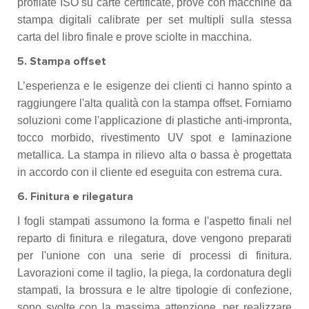
profilate ISO su carte certificate, prove con macchine da
stampa digitali calibrate per set multipli sulla stessa
carta del libro finale e prove sciolte in macchina.
5. Stampa offset
L’esperienza e le esigenze dei clienti ci hanno spinto a
raggiungere l'alta qualità con la stampa offset. Forniamo
soluzioni come l'applicazione di plastiche anti-impronta,
tocco morbido, rivestimento UV spot e laminazione
metallica. La stampa in rilievo alta o bassa è progettata
in accordo con il cliente ed eseguita con estrema cura.
6. Finitura e rilegatura
I fogli stampati assumono la forma e l'aspetto finali nel
reparto di finitura e rilegatura, dove vengono preparati
per l'unione con una serie di processi di finitura.
Lavorazioni come il taglio, la piega, la cordonatura degli
stampati, la brossura e le altre tipologie di confezione,
sono svolte con la massima attenzione, per realizzare