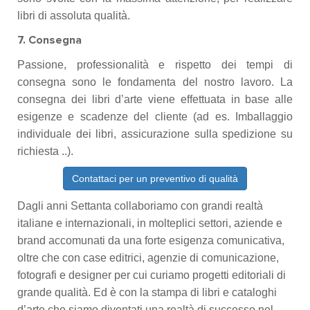
libri di assoluta qualità.
7. Consegna
Passione, professionalità e rispetto dei tempi di
consegna sono le fondamenta del nostro lavoro. La
consegna dei libri d’arte viene effettuata in base alle
esigenze e scadenze del cliente (ad es. Imballaggio
individuale dei libri, assicurazione sulla spedizione su
richiesta ..).
Contattaci per un preventivo di qualità
Dagli anni Settanta collaboriamo con grandi realtà
italiane e internazionali, in molteplici settori, aziende e
brand accomunati da una forte esigenza comunicativa,
oltre che con case editrici, agenzie di comunicazione,
fotografi e designer per cui curiamo progetti editoriali di
grande qualità. Ed è con la stampa di libri e cataloghi
d’arte che siamo diventati una realtà di successo nel