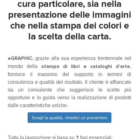
cura particolare, sia nella
presentazione delle immagini
che nella stampa dei colori e
la scelta della carta.
, grazie alla sua esperienza trentennale nel
eGRAPHIC
mondo della
,
stampa di libri e cataloghi d’arte
fornisce il massimo del supporto in termini di
consulenza e qualità del risultato. Il cliente è affiancato
da un consulente che suggerisce le scelte più
opportune e lo guida verso la realizzazione di prodotti
dalle caratteristiche uniche.
Scegli la qualità, chiedici un preventivo
Tutta la lavorazione si basa su
fasi essenziali:
7