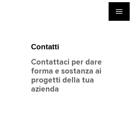
Toggle
navigatio
Contatti
Contattaci per dare
forma e sostanza ai
progetti della tua
azienda