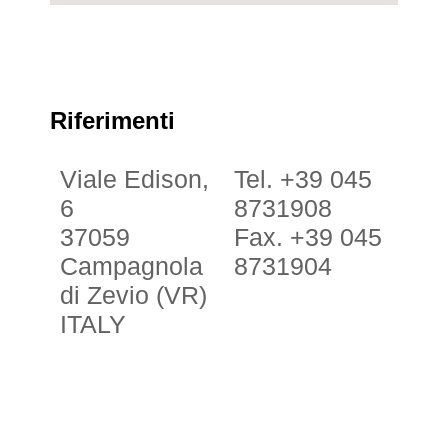
Riferimenti
Viale Edison,
Tel. +39 045
6
8731908
37059
Fax. +39 045
Campagnola
8731904
di Zevio (VR)
ITALY