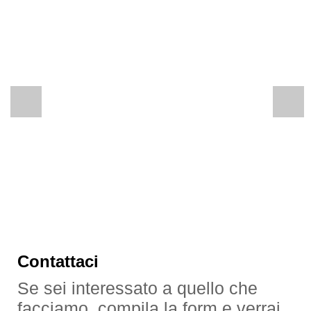
Contattaci
Se sei interessato a quello che
facciamo, compila la form e verrai