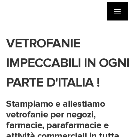
Toggle
navigatio
VETROFANIE
IMPECCABILI IN OGNI
PARTE D'ITALIA !
Stampiamo e allestiamo
vetrofanie per negozi,
farmacie, parafarmacie e
attività commerciali in tutta