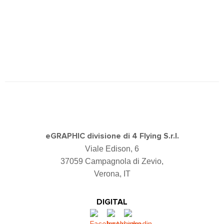
eGRAPHIC divisione di 4 Flying S.r.l.
Viale Edison, 6
37059 Campagnola di Zevio,
Verona, IT
DIGITAL