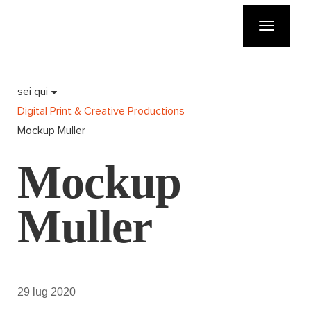
Toggle
navigatio
sei qui
Digital Print & Creative Productions
Mockup Muller
Mockup
Muller
29 lug 2020